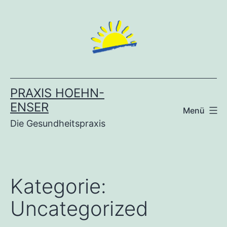
Zum
Inhalt
springen
PRAXIS HOEHN-
ENSER
Menü
Die Gesundheitspraxis
Kategorie:
Uncategorized